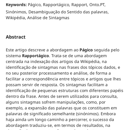
Keywords:
Págico, Rapportágico, Rapport, Onto.PT,
Sinónimos, Desambiguação do Sentido das palavras,
Wikipédia, Análise de Sintagmas
Abstract
Este artigo descreve a abordagem ao
Págico
seguida pelo
sistema
Rapportágico
. Trata-se de uma abordagem
centrada na indexação dos artigos da Wikipédia, na
identificação de sintagmas nas frases dos tópicos dados, e
no seu posterior processamento e análise, de forma a
facilitar a correspondência entre tópicos e artigos que lhes
possam servir de resposta. Os sintagmas facilitam a
identificação de pequenas estruturas com diferentes papéis
dentro da frase. Antes de serem utilizados para consulta,
alguns sintagmas sofrem manipulações, como, por
exemplo, a expansão das palavras que os constituem em
palavras de significado semelhante (sinónimos). Embora
haja ainda um longo caminho a percorrer, o sucesso da
abordagem traduziu-se, em termos de resultados, na