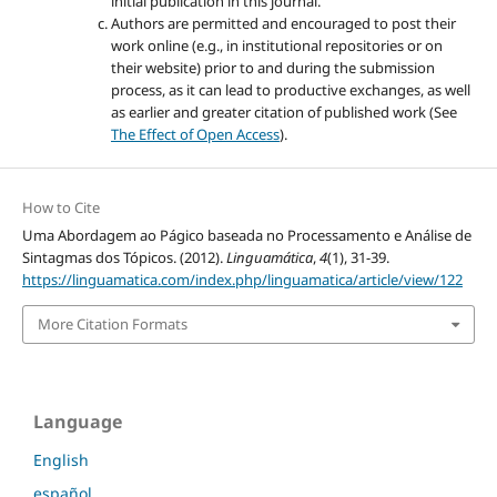
initial publication in this journal.
Authors are permitted and encouraged to post their
work online (e.g., in institutional repositories or on
their website) prior to and during the submission
process, as it can lead to productive exchanges, as well
as earlier and greater citation of published work (See
The Effect of Open Access
).
How to Cite
Uma Abordagem ao Págico baseada no Processamento e Análise de
Sintagmas dos Tópicos. (2012).
Linguamática
,
4
(1), 31-39.
https://linguamatica.com/index.php/linguamatica/article/view/122
More Citation Formats
Language
English
español